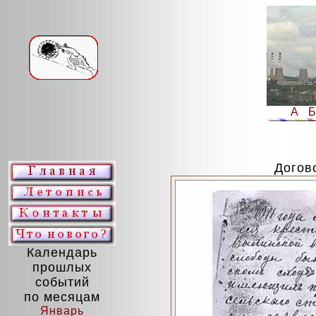
А
Догов
Календарь
прошлых
событий
по месяцам
Январь