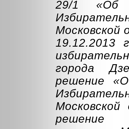
29/1 «Об
Избирате
Московской 
19.12.2013 
избирате
города Дзе
решение «О
Избирате
Московской
решение 