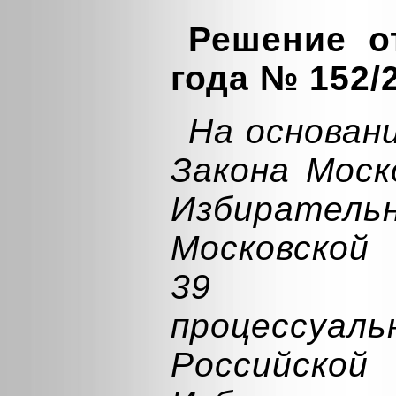
Решение о
года № 152/
На основан
Закона Моск
Избирате
Московской
39 Гр
процессу
Российс