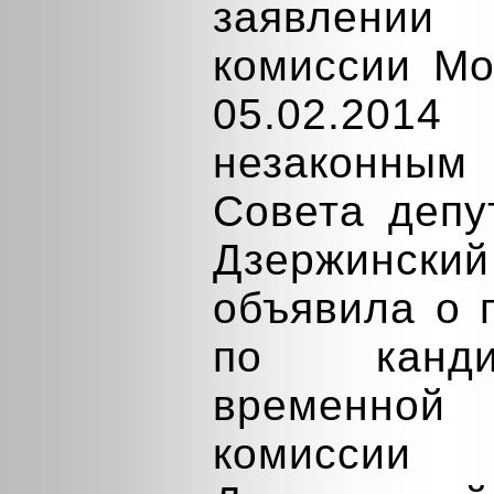
заявлени
комиссии Мо
05.02.201
незаконным
Совета депу
Дзержинский 
объявила о 
по канди
временно
комиссии г