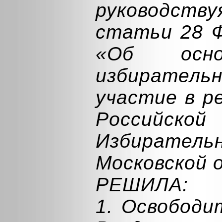
руководству
статьи 28 Ф
«Об осно
избирательн
участие в р
Российск
Избирате
Московской 
РЕШИЛА:
1. Освободи