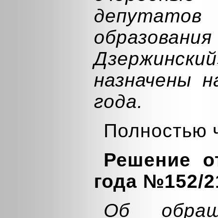
депутатов
образовани
Дзержинск
назначены н
года.
Полностью 
Решение о
года №152/2
Об обра