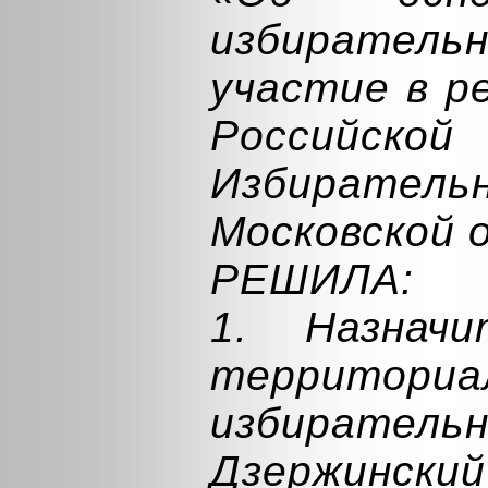
избирательн
участие в р
Российск
Избирате
Московской 
РЕШИЛА:
1. Назначи
территориа
избирательн
Дзержинск