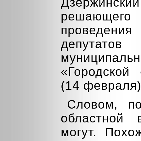
Дзержин
решающего 
проведения
депутатов 
муниципаль
«Городской 
(14 февраля)
Словом, п
областной 
могут. Похо