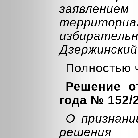
заявлением
территориа
избирательн
Дзержинский
Полностью 
Решение о
года № 152/
О признан
решения 