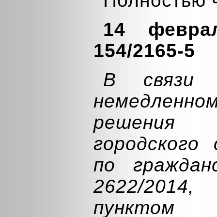
Полностью 
14 февра
154/2165-5
В связи 
немедлен
решения
городского 
по гражда
2622/2014
пунктом