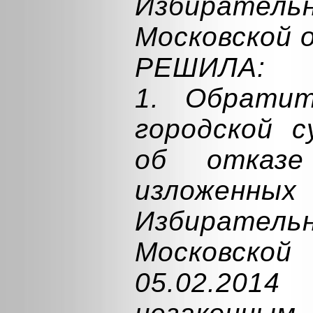
Избирате
Московской 
РЕШИЛА:
1. Обратит
городской 
об отказе
изложенн
Избирате
Московск
05.02.201