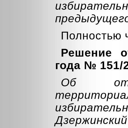
избирате
предыдущего
Полностью 
Решение о
года № 151/
Об отм
территориа
избирательн
Дзержинский