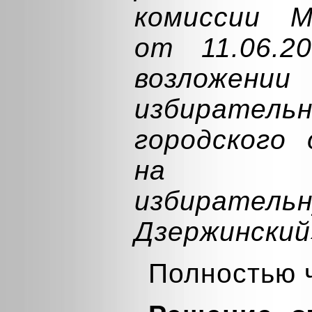
комиссии М
от 11.06.
возложен
избирате
городского 
на тер
избирательн
Дзержинский
Полностью 