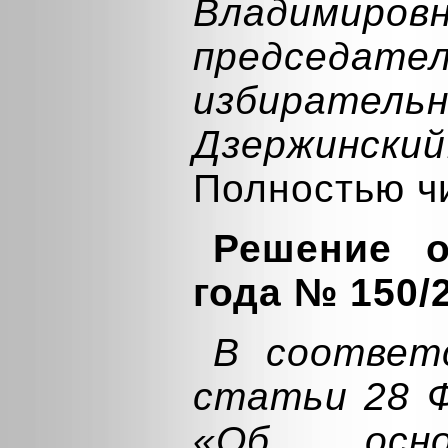
Владимиров
председате
избирательн
Дзержинский
Полностью ч
Решение о
года № 150/
В соответ
статьи 28 Ф
«Об осно