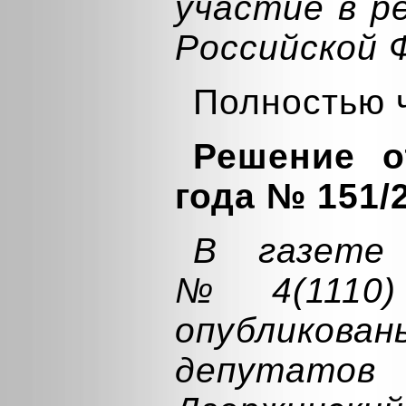
участие в р
Российской 
Полностью 
Решение о
года № 151/
В газете
№4(1110)
опубликова
депутатов 