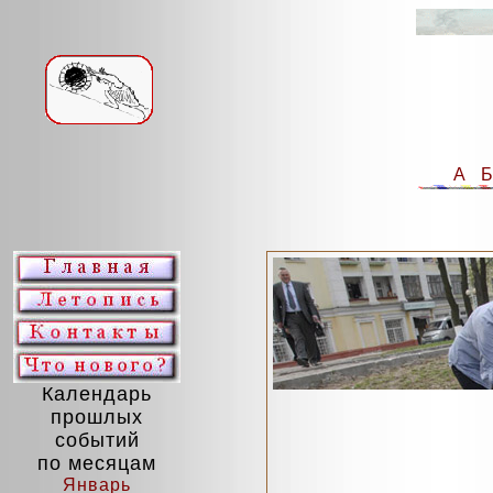
А
Календарь
прошлых
событий
по месяцам
Январь