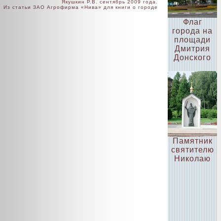
Якушкин Р.В. сентябрь 2009 года.
Из статьи ЗАО Агрофирма «Нива» для книги о городе
Флаг
города на
площади
Дмитрия
Донского
Памятник
святителю
Николаю