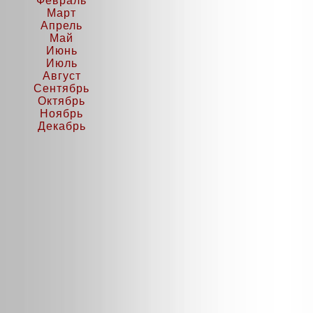
Февраль
Март
Апрель
Май
Июнь
Июль
Август
Сентябрь
Октябрь
Ноябрь
Декабрь