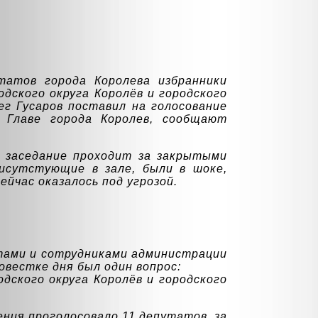
атов города Королева избранники
дского округа Королёв и городского
ег Гусаров поставил на голосование
 Главе города Королев, сообщают
 заседание проходит за закрытыми
рисутстующие в зале, были в шоке,
ейчас оказалось под угрозой.
атами и сотрудниками администрации
овестке дня был один вопрос:
дского округа Королёв и городского
ения проголосовало 11 депутатов, за