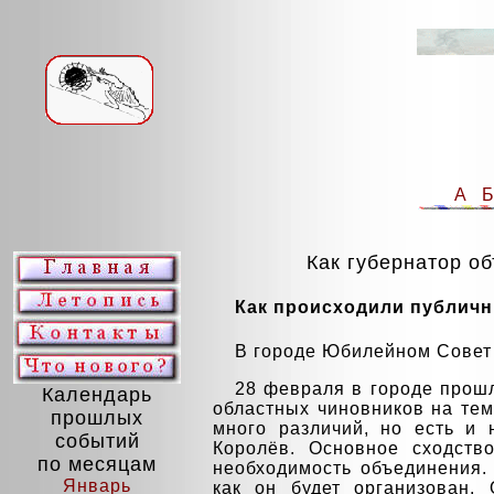
А
Как губернатор об
Как происходили публич
В городе Юбилейном Совет 
28 февраля в городе прош
Календарь
областных чиновников на тем
прошлых
много различий, но есть и 
событий
Королёв. Основное сходств
по месяцам
необходимость объединения.
Январь
как он будет организован.