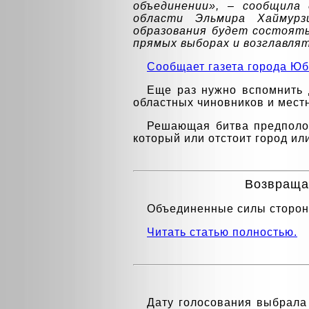
объединении», – сообщила
области Эльмира Хаймурз
образования будет состоять
прямых выборах и возглавлят
Сообщает газета города Юб
Еще раз нужно вспомнить 
областных чиновников и мест
Решающая битва предполож
который или отстоит город ил
Возвращае
Объединенные силы сторон
Читать статью полностью.
Дату голосования выбрала