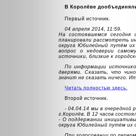
В Королёве дообъединял
Первый источник.
04 апреля 2014, 11:59.
На состоявшемся сегодня 
планировали рассмотреть ин
округа Юбилейный путём их 
вопрос о недоверии самом
источники, близкие к городс
По информации источнико
дверями. Сказать, что чин
значит не сказать ничего. Ит
Читать полностью здесь.
Второй источник.
- 04.04.14 мы в очередно
г.Королёв. В 12 часов состо
- О поддержании инициативы
округа Юбилейный путём их 
При голосовании по первом