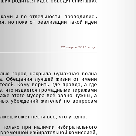
вших родиться идее объединения двух
ками и по отдельности: проводились
я, но пока от реализации такой идеи
22 марта 2014 года.
ылью город накрыла бумажная волна
ода. Обещания лучшей жизни от имени
елей. Кому верить, где правда, а где
е, что издается громадными тиражами
 даже этого мусора всё равно нужны, а
енных убеждений жителей по вопросам
 лжец может нести всё, что угодно.
о только при наличии избирательного
 временной избирательной комиссией,