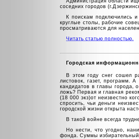
Администрация области ище
соседних городов (г.Дзержинск
К поискам подключились и
круглые столы, рабочие сове
просматриваются для населен
Читать статью полностью.
Городская информационн
В этом году снег сошел 
листовок, газет, программ. 
кандидатов в главы города, 
ложь? Первая и главная реко
(18 000 экз)от неизвестно ко
спросить, чьи деньги неизве
городской жизни открыта нас
В такой войне всегда трудне
Но нести, что угодно, нан
фонда. Суммы избирательный 