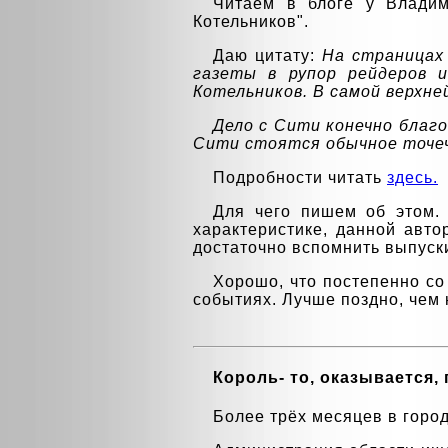
Читаем в блоге у Владим
Котельников".
Даю цитату:
На страницах
газеты в рупор рейдеров и
Котельников. В самой верхне
Дело с Сити конечно благ
Сити стоятся обычное точеч
Подробности читать
здесь.
Для чего пишем об этом.
характеристике, данной авто
достаточно вспомнить выпуск
Хорошо, что постепенно со
событиях. Лучше поздно, чем 
Король- то, оказывается,
Более трёх месяцев в горо