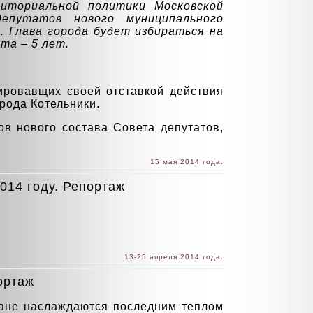
риториальной политики Московской
епутатов нового муниципального
. Глава города будет избираться на
та – 5 лет.
ировавщих своей отставкой действия
рода Котельники.
в нового состава Совета депутатов,
15 мая 2014 года.
014 году. Репортаж
13-25 апреля 2014 года.
ортаж
дане наслаждаются последним теплом